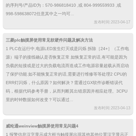
的序列号/产品ID为：570-986818410 ,或 804-999559933 ,或
998-598638072任意其中之一均可...
发布时间:2023-04-17
三菱plc触摸屏使用常见软硬件问题及解决方法
1 PLC在运行中,电源LED发生灯灭或是闪烁.拆除［24+］（工作电
源）端子的接线确认是否恢复正常.如恢复正常的话,有可能是因为
负载的短接或是过大的负载电流而造成工作电源容量超载从而启动
了保护功能.如不能恢复正常的话,需要进行维修等等处理2 CPU的
ERR灯闪烁，什么原因？如何解决？需通过GX软件诊断错误代
码，根据代码参考手册，从而判断其出错原因并相应处理。3CPU
里的时钟数据如何改变？可以通过...
发布时间:2023-04-13
威纶通weinview触摸屏使用常见问题4
1 报警信息汉字显示成方框当触摸屏出现其他其他位置汉字显示正