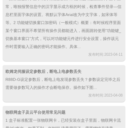
常，唯独报警信息中的汉字显示成方框的时候，检查事件登录—信
息栏里面字体的设置。将默认字体Arial改为中文字体，如宋体等
等。2 功能键切换窗口加密码（一般模式）概要：有时候程序里面
某个窗口界面不希望所有操作员都能进入，画面跳转使用“功能键_
切换基本窗口”方式，可以对功能键元件进行安全设置，操作该元
件时需要输入正确的密码才能操作。具体...
发布时间:2023-04-11
欧姆龙伺服设定参数后，断电上电参数丢失
R88D-G设定参数后，断电上电发现参数丢失？参数设定完毕之后
需要做参数写入的操作才会断电保存。操作如下图...
发布时间:2023-04-08
物联网盒子及云平台使用常见问题
1 盒子标准配置一张物联网卡，已经安装在盒子里面，物联网卡流