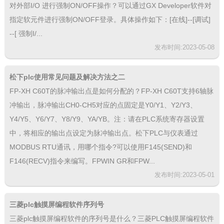
对外部I/O 进行强制ON/OFF操作？可以通过GX Developer软件对
指定软元件进行强制ON/OFF登录。具体操作如下：[在线]--[调试]
--[ 强制I/...
发布时间:2023-05-08
松下plc使用常见问题及解决方法之二
FP-XH C60T的脉冲输出点是如何分配的？FP-XH C60T支持6轴脉
冲输出，脉冲输出CH0-CH5对应的点固定是Y0/Y1、Y2/Y3、
Y4/Y5、Y6/Y7、Y8/Y9、YA/YB。注：请在PLC系统寄存器设置
中，将相应的输出点设定为脉冲输出点。松下PLC与仪表通过
MODBUS RTU通讯，用哪个指令?可以使用F145(SEND)和
F146(RECV)指令来编写。FPWIN GR和FPW...
发布时间:2023-05-01
三菱plc触摸屏编程软件序列号
三菱plc触摸屏编程软件的序列号是什么？三菱PLC触摸屏编程软件