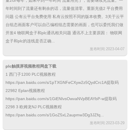
量2G/每年，如果不到一年时间 流量用完了，需要继续充流量。一
年时间到了流量还有剩余的话，流量值清零。重新充值2 平台费用
问题 公有云平台免费使用 私有云按照不同的版本收费。3关于云平
台组态画面客户可以自己编程组态需要的画面，也可以委托我们做
开发4 物联网盒子和plc通讯相关问题 通讯不上主要原因： 物联网
盒子和plc的连线是否正确...
发布时间:2023-04-07
plc触摸屏视频教程网盘下载
1 西门子1200 PLC视频教程
https://pan.baidu.com/s/1pTXGNFeCXyw2z5QydCrc1A提取码
22982 Eplan视频教程
https://pan.baidu.com/s/1GiENIvsOwvaNVpBEAYbP-w提取码
2298 3 欧姆龙NJ PLC视频教程
https://pan.baidu.com/s/1GoZ5xL2aupmw3Dg3JZfq...
发布时间:2023-03-29