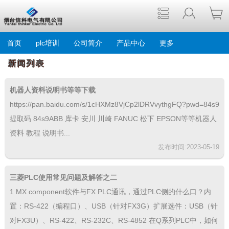
首页
plc培训
公司简介
产品中心
更多
新闻列表
机器人资料说明书等等下载
https://pan.baidu.com/s/1cHXMz8VjCp2lDRVvythgFQ?pwd=84s9
提取码 84s9ABB 库卡 安川 川崎 FANUC 松下 EPSON等等机器人
资料 教程 说明书...
发布时间:2023-05-19
三菱PLC使用常见问题及解答之二
1 MX component软件与FX PLC通讯，通过PLC侧的什么口？内
置：RS-422（编程口）、USB（针对FX3G）扩展选件：USB（针
对FX3U）、RS-422、RS-232C、RS-4852 在Q系列PLC中，如何