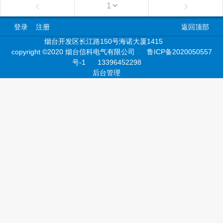
‹
›
登录
注册
返回顶部
烟台开发区长江路150号海诺大厦1415
copyright ©2020 烟台信科电气有限公司
鲁ICP备2020050557
号-1
13396452298
后台管理