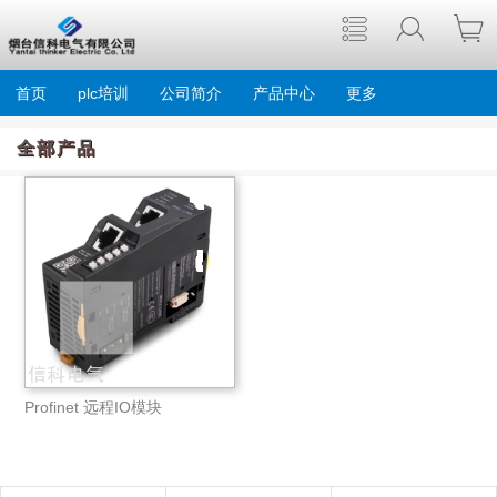
首页
plc培训
公司简介
产品中心
更多
全部产品
Profinet 远程IO模块