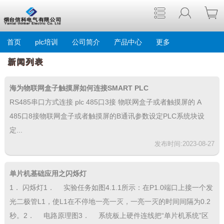
首页
plc培训
公司简介
产品中心
更多
新闻列表
海为物联网盒子触摸屏如何连接SMART PLC
RS485串口方式连接 plc 485口3接 物联网盒子或者触摸屏的 A
485口8接物联网盒子或者触摸屏的B通讯参数设定PLC系统块设
定...
发布时间:2023-08-27
单片机基础应用之闪烁灯
1． 闪烁灯1． 实验任务如图4.1.1所示：在P1.0端口上接一个发
光二极管L1，使L1在不停地一亮一灭，一亮一灭的时间间隔为0.2
秒。2． 电路原理图3． 系统板上硬件连线把“单片机系统”区