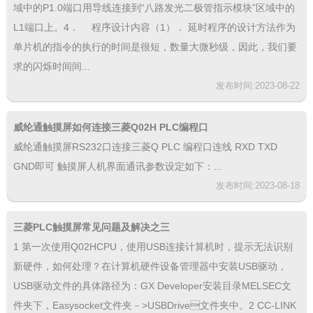
域中的P1.0端口用导线连接到“八路发光二极管指示模块”区域中的
L1端口上。4． 程序设计内容（1）． 延时程序的设计方法作为
单片机的指令的执行的时间是很短，数量大微秒级，因此，我们要
求的闪烁时间间...
发布时间:2023-08-22
威纶通触摸屏如何连接三菱Q02H PLC编程口
威纶通触摸屏RS232口连接三菱Q PLC 编程口连线 RXD TXD
GND即可 触摸屏人机界面通讯参数设定如下：...
发布时间:2023-08-18
三菱PLC触摸屏常见问题及解决之三
1 第一次使用Q02HCPU，使用USB连接计算机时，提示无法识别
新硬件，如何处理？在计算机硬件设备管理器中安装USB驱动，
USB驱动文件的具体路径为：GX Developer安装目录MELSEC文
件夹下，Easysocket文件夹－>USBDrive文件夹中。2 CC-LINK