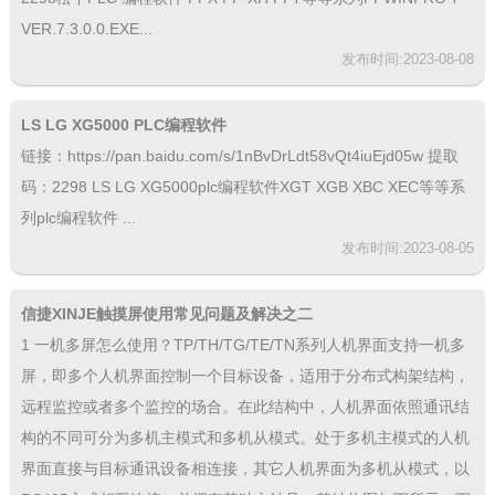
VER.7.3.0.0.EXE...
发布时间:2023-08-08
LS LG XG5000 PLC编程软件
链接：https://pan.baidu.com/s/1nBvDrLdt58vQt4iuEjd05w 提取
码：2298 LS LG XG5000plc编程软件XGT XGB XBC XEC等等系
列plc编程软件 ...
发布时间:2023-08-05
信捷XINJE触摸屏使用常见问题及解决之二
1 一机多屏怎么使用？TP/TH/TG/TE/TN系列人机界面支持一机多
屏，即多个人机界面控制一个目标设备，适用于分布式构架结构，
远程监控或者多个监控的场合。在此结构中，人机界面依照通讯结
构的不同可分为多机主模式和多机从模式。处于多机主模式的人机
界面直接与目标通讯设备相连接，其它人机界面为多机从模式，以