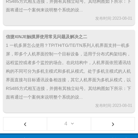
RS485方式相互连接，并拥有其独立站号。其结构图如下所示：下
面将通过一个案例来说明整个系统的设...
发布时间:2023-08-01
信捷XINJE触摸屏使用常见问题及解决之二
1 一机多屏怎么使用？TP/TH/TG/TE/TN系列人机界面支持一机多
屏，即多个人机界面控制一个目标设备，适用于分布式构架结构，
远程监控或者多个监控的场合。在此结构中，人机界面依照通讯结
构的不同可分为多机主模式和多机从模式。处于多机主模式的人机
界面直接与目标通讯设备相连接，其它人机界面为多机从模式，以
RS485方式相互连接，并拥有其独立站号。其结构图如下所示：下
面将通过一个案例来说明整个系统的设...
发布时间:2023-08-01
‹
›