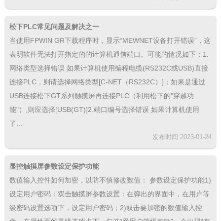
松下PLC常见问题及解决之一
当使用FPWIN GR下载程序时，显示“MEWNET设备打开错误”，这
表明软件无法打开指定的的计算机通信端口。可能的情况如下：1.
网络类型选择错误 如果计算机使用编程电缆(RS232C或USB)直接
连接PLC，则请选择网络类型[C-NET（RS232C）]；如果是通过
USB连接松下GT系列触摸屏再连接PLC（利用松下的"穿越功
能"）,则应选择[USB(GT)]2.端口编号选择错误 如果计算机使用
了...
发布时间:2023-01-24
显控触摸屏参数设定保护功能
数值输入控件如何加密，以防不慎修改数值： 参数设定保护功能1)
设定用户密码：双击触摸屏参数设置：在弹出的界面中，在用户等
级密码设置选项下，设定用户密码；2)双击要加密的数值输入控