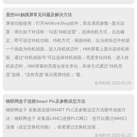
显控AK触摸屏常见问题及解决方法
屏保功能使用：打开AKWorkShop软件，双击系统参数--显示设
置：弹出如下对话框：勾选“待机设置”，选择待机方式，点击确
定，即可设定待机功能。待机方式：画面待机：以当前组态中的某
一个画面为待机画面，进入待机状态时，HMI屏幕上显示该待机画
面，通过“待机画面号”可以选择待机画面；亮度变化待机：进入待
机状态时，HMI屏幕的亮度会发生变化，具体方式通过“待机亮
度”选择，“没有亮度”表示黑屏待机；“最...
发布时间:2023-01-26
物联网盒子连接Smart Plc及参数设定方法
物联网盒子 采集器连接SMART PLC及参数设定方法硬件连接方
法：物联网盒子 采集器LAN口连接PLC网口，也可以通过WAN口
连接（设定交换机功能），或者通过交换机连接...
发布时间:2023-01-25