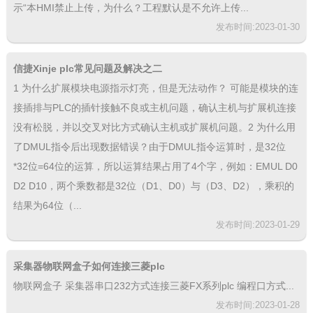
示“本HMI禁止上传，为什么？工程默认是不允许上传...
发布时间:2023-01-30
信捷Xinje plc常见问题及解决之二
1 为什么扩展模块电源指示灯亮，但是无法动作？ 可能是模块的连
接插排与PLC的插针接触不良或主机问题，确认主机与扩展机连接
没有松脱，并以交叉对比方式确认主机或扩展机问题。2 为什么用
了DMUL指令后出现数据错误？由于DMUL指令运算时，是32位
*32位=64位的运算，所以运算结果占用了4个字，例如：EMUL D0
D2 D10，两个乘数都是32位（D1、D0）与（D3、D2），乘积的
结果为64位（...
发布时间:2023-01-29
采集器物联网盒子如何连接三菱plc
物联网盒子 采集器串口232方式连接三菱FX系列plc 编程口方式...
发布时间:2023-01-28