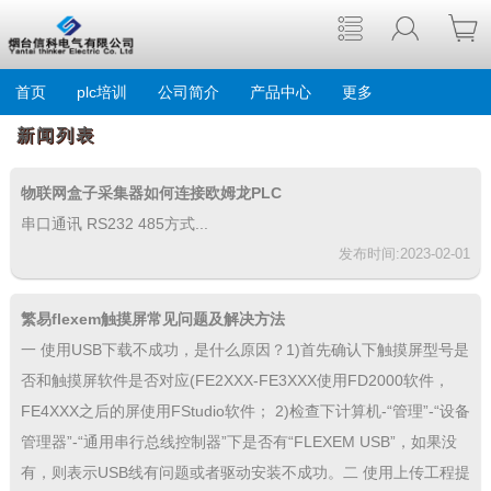
首页
plc培训
公司简介
产品中心
更多
新闻列表
物联网盒子采集器如何连接欧姆龙PLC
串口通讯 RS232 485方式...
发布时间:2023-02-01
繁易flexem触摸屏常见问题及解决方法
一 使用USB下载不成功，是什么原因？1)首先确认下触摸屏型号是
否和触摸屏软件是否对应(FE2XXX-FE3XXX使用FD2000软件，
FE4XXX之后的屏使用FStudio软件； 2)检查下计算机-“管理”-“设备
管理器”-“通用串行总线控制器”下是否有“FLEXEM USB”，如果没
有，则表示USB线有问题或者驱动安装不成功。二 使用上传工程提