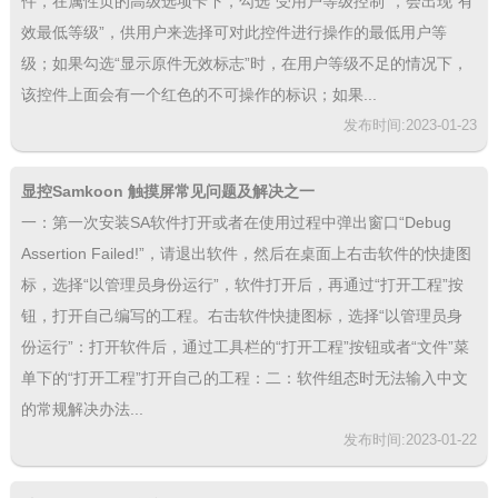
件，在属性页的高级选项卡下，勾选“受用户等级控制”，会出现“有
效最低等级”，供用户来选择可对此控件进行操作的最低用户等
级；如果勾选“显示原件无效标志”时，在用户等级不足的情况下，
该控件上面会有一个红色的不可操作的标识；如果...
发布时间:2023-01-23
显控Samkoon 触摸屏常见问题及解决之一
一：第一次安装SA软件打开或者在使用过程中弹出窗口“Debug
Assertion Failed!”，请退出软件，然后在桌面上右击软件的快捷图
标，选择“以管理员身份运行”，软件打开后，再通过“打开工程”按
钮，打开自己编写的工程。右击软件快捷图标，选择“以管理员身
份运行”：打开软件后，通过工具栏的“打开工程”按钮或者“文件”菜
单下的“打开工程”打开自己的工程：二：软件组态时无法输入中文
的常规解决办法...
发布时间:2023-01-22