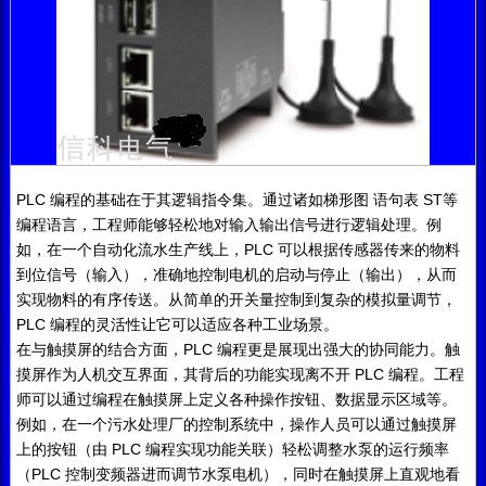
PLC
ST
编程的基础在于其逻辑指令集。通过诸如梯形图
语句表
等
编程语言，工程师能够轻松地对输入输出信号进行逻辑处理。例
PLC
如，在一个自动化流水生产线上，
可以根据传感器传来的物料
到位信号（输入），准确地控制电机的启动与停止（输出），从而
实现物料的有序传送。从简单的开关量控制到复杂的模拟量调节，
PLC
编程的灵活性让它可以适应各种工业场景。
PLC
在与触摸屏的结合方面，
编程更是展现出强大的协同能力。触
PLC
摸屏作为人机交互界面，其背后的功能实现离不开
编程。工程
师可以通过编程在触摸屏上定义各种操作按钮、数据显示区域等。
例如，在一个污水处理厂的控制系统中，操作人员可以通过触摸屏
PLC
上的按钮（由
编程实现功能关联）轻松调整水泵的运行频率
PLC
（
控制变频器进而调节水泵电机），同时在触摸屏上直观地看