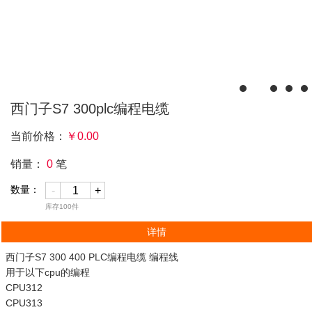
西门子S7 300plc编程电缆
当前价格：
￥
0.00
销量：
0
笔
数量：
-
+
库存
100
件
详情
西门子S7 300 400 PLC编程电缆 编程线
用于以下cpu的编程
CPU312
CPU313