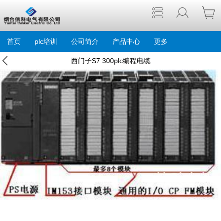
首页
plc培训
公司简介
产品中心
更多
西门子S7 300plc编程电缆