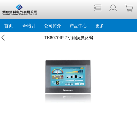
首页
plc培训
公司简介
产品中心
更多
TK6070IP 7寸触摸屏及编
程维修