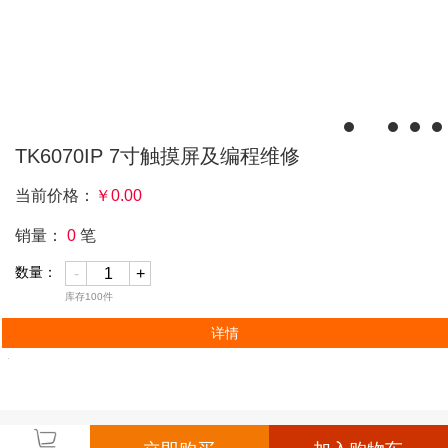
TK6070IP 7寸触摸屏及编程维修
当前价格：
￥
0.00
销量：
0
笔
数量：
-
+
库存
100
件
详情