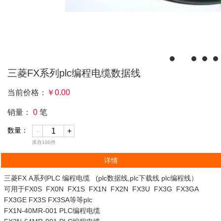
三菱FX系列plc编程电缆数据线
当前价格：
￥
0.00
销量：
0
笔
数量：
-
+
库存
100
件
详情
三菱FX A系列PLC 编程电缆 (plc数据线,plc下载线 plc编程线）
可用于FX0S FX0N FX1S FX1N FX2N FX3U FX3G FX3GA
FX3GE FX3S FX3SA等等plc
FX1N-40MR-001 PLC编程电缆