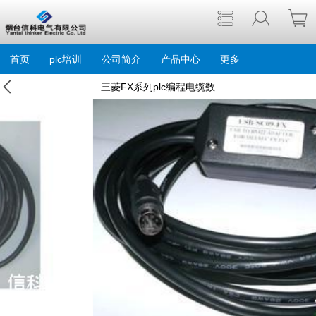
首页
plc培训
公司简介
产品中心
更多
三菱FX系列plc编程电缆数
据线