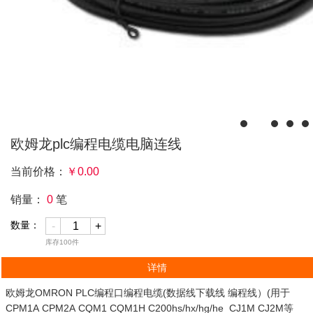
欧姆龙plc编程电缆电脑连线
当前价格：
￥
0.00
销量：
0
笔
数量：
-
+
库存
100
件
详情
欧姆龙OMRON PLC编程口编程电缆(数据线下载线 编程线）(用于
CPM1A CPM2A CQM1 CQM1H C200hs/hx/hg/he CJ1M CJ2M等