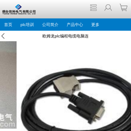
首页
plc培训
公司简介
产品中心
更多
欧姆龙plc编程电缆电脑连
线