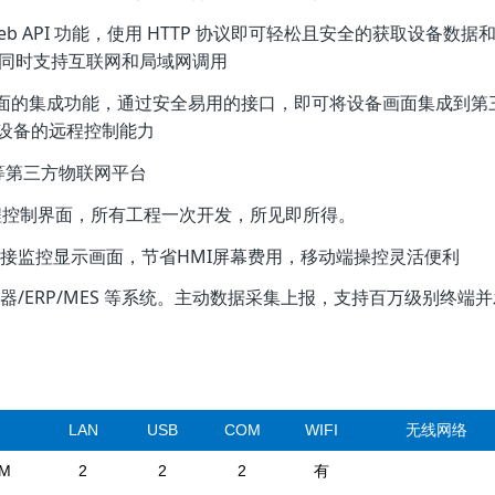
eb API 功能，使用 HTTP 协议即可轻松且安全的获取设备
言、且同时支持互联网和局域网调用
画面的集成功能，通过安全易用的接口，即可将设备画面集成到第
设备的远程控制能力
 等第三方物联网平台
远程控制界面，所有工程一次开发，所见即所得。
屏幕直接监控显示画面，节省HMI屏幕费用，移动端操控灵活便利
务器/ERP/MES 等系统。主动数据采集上报，支持百万级别终端
LAN
USB
COM
WIFI
无线网络
2M
2
2
2
有