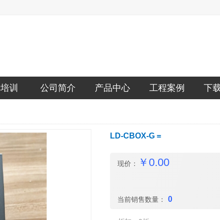
lc培训
公司简介
产品中心
工程案例
下
LD-CBOX-G =
￥
0.00
现价：
0
当前销售数量：