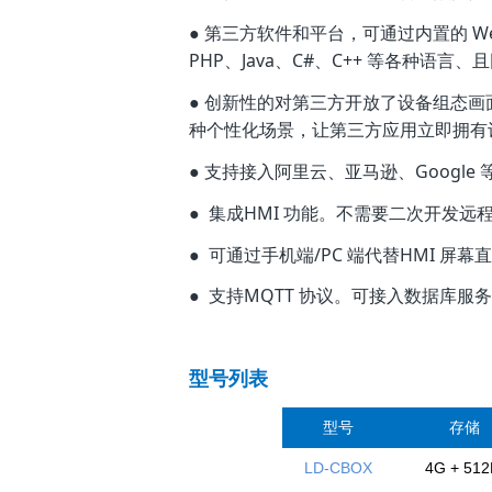
● 第三方软件和平台，可通过内置的 W
PHP、Java、C#、C++ 等各种语
● 创新性的对第三方开放了设备组态
种个性化场景，让第三方应用立即拥有
● 支持接入阿里云、亚马逊、Google
● 集成HMI 功能。不需要二次开发
● 可通过手机端/PC 端代替HMI 
● 支持MQTT 协议。可接入数据库服
型号列表
型号
存储
LD-CBOX
4G + 51