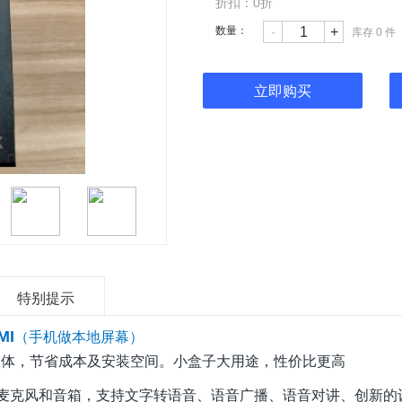
折扣：0
折
数量：
-
+
库存
0
件
立即购买
特别提示
MI
（手机做本地屏幕）
功能为一体，节省成本及安装空间。小盒子大用途，性价比更高
入麦克风和音箱，支持文字转语音、语音广播、语音对讲、创新的