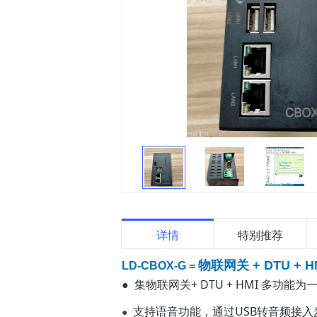
详情
特别推荐
物联网关 + DTU + H
LD-CBOX-G =
● 集物联网关+ DTU + HMI 多
支持语音功能，通过USB转音频接
●