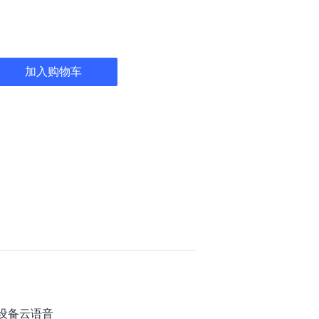
加入购物车
设备云语音