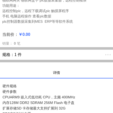
物联网网关 物联网盒子 plc数据采集器，远程控制模块
功能用途：
远程控制plc，远程下载调试plc 触摸屏程序
手机 电脑远程操作 查看plc数据
plc控制器数据采集到MES ERP等等软件系统
当前价：
￥0.00
销量：
0
笔
规格：
1 件
详情
硬件规格
硬件参数
CPU
ARM9 嵌入式低功耗 CPU，主频 400MHz
内存
128M DDR2 SDRAM 256M Flash 电子盘
扩展存储
SD 卡存储最大支持扩展到 32G