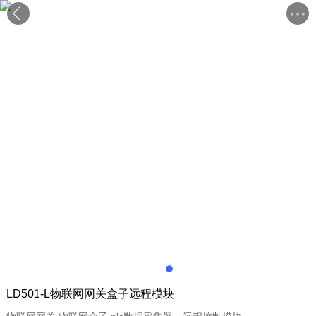
LD501-L物联网网关盒子远程模块