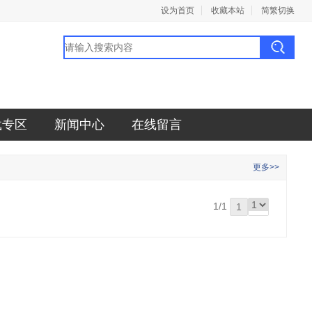
设为首页
收藏本站
简繁切换
载专区
新闻中心
在线留言
更多>>
1/1
1