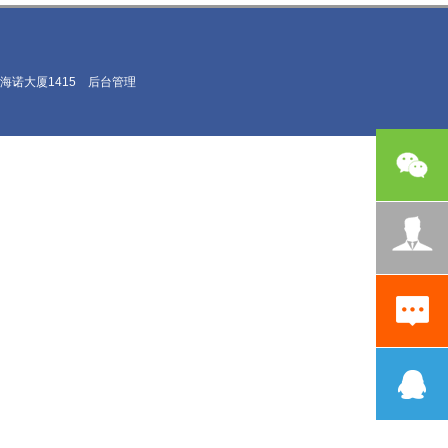
海诺大厦1415
后台管理