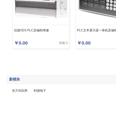
信捷XD3 PLC及编程维修
PLC文本显示器一体机及编
￥
0.00
￥
0.00
销量:0
新模块
东方供应商
利德电子