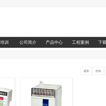
lc培训
公司简介
产品中心
工程案例
下
最新
热销