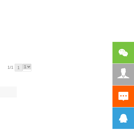
1/1
1