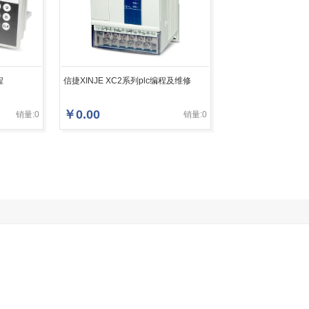
程
信捷XINJE XC2系列plc编程及维修
￥
0.00
销量:0
销量:0