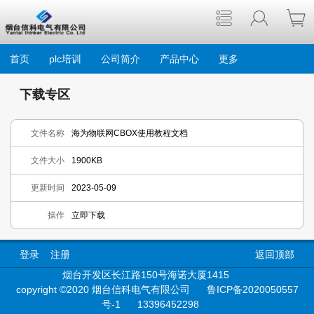
首页
plc培训
公司简介
产品中心
更多
下载专区
文件名称
海为物联网CBOX使用教程文档
文件大小
1900KB
更新时间
2023-05-09
操作
立即下载
登录
注册
返回顶部
烟台开发区长江路150号海诺大厦1415
copyright ©2020 烟台信科电气有限公司
鲁ICP备2020050557
号-1
13396452298